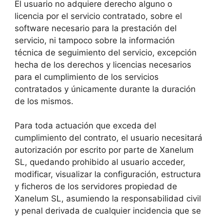
El usuario no adquiere derecho alguno o
licencia por el servicio contratado, sobre el
software necesario para la prestación del
servicio, ni tampoco sobre la información
técnica de seguimiento del servicio, excepción
hecha de los derechos y licencias necesarios
para el cumplimiento de los servicios
contratados y únicamente durante la duración
de los mismos.
Para toda actuación que exceda del
cumplimiento del contrato, el usuario necesitará
autorización por escrito por parte de Xanelum
SL, quedando prohibido al usuario acceder,
modificar, visualizar la configuración, estructura
y ficheros de los servidores propiedad de
Xanelum SL, asumiendo la responsabilidad civil
y penal derivada de cualquier incidencia que se